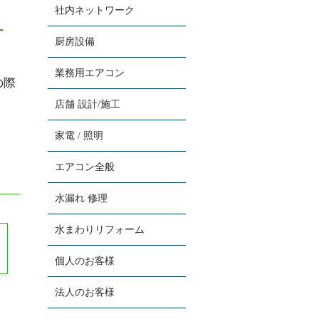
社内ネットワーク
ー
厨房設備
業務用エアコン
の際
店舗 設計/施工
家電 / 照明
エアコン全般
水漏れ 修理
水まわりリフォーム
個人のお客様
法人のお客様