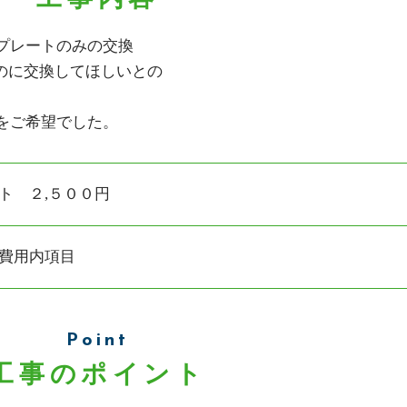
プレートのみの交換
のに交換してほしいとの
をご希望でした。
ト ２,５００円
費用内項目
Point
工事のポイント