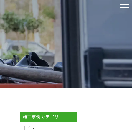
当社について
法人向けサービス
個人向けサービス
工事の流れ
施工事例
スタッフ紹介
施工事例カテゴリ
ブログ
トイレ