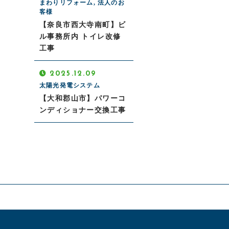
まわりリフォーム, 法人のお
客様
【奈良市西大寺南町】ビ
ル事務所内 トイレ改修
工事
2025.12.09
太陽光発電システム
【大和郡山市】パワーコ
ンディショナー交換工事