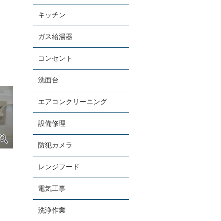
キッチン
求人情報
ガス給湯器
アクセス
コンセント
よくある質問
洗面台
エアコンクリーニング
お問い合わせ
設備修理
CONTACT
防犯カメラ
当社がそのお悩みを何とかします
レンジフード
電気工事
洗浄作業