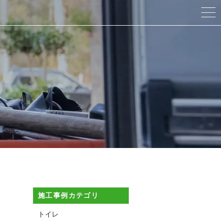
当社について
法人向けサービス
個人向けサービス
工事の流れ
施工事例
スタッフ紹介
施工事例カテゴリ
ブログ
トイレ